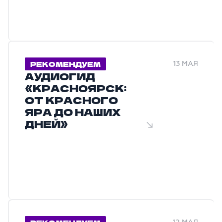
РЕКОМЕНДУЕМ
13 МАЯ
АУДИОГИД
«КРАСНОЯРСК:
ОТ КРАСНОГО
ЯРА ДО НАШИХ
ДНЕЙ»