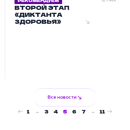
РЕКОМЕНДУЕМ
12 МАЯ
ВТОРОЙ ЭТАП
«ДИКТАНТА
ЗДОРОВЬЯ»
Все новости
1
3
4
5
6
7
11
...
...