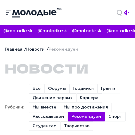
@molodkrsk
@molodkrsk
@molodkrsk
@molodkrsk
Главная
Новости
Рекомендуем
НОВОСТИ
Все
Форумы
Гордимся
Гранты
Движение первых
Карьера
Рубрики:
Мы вместе
Мы про достижения
Рассказываем
Рекомендуем
Спорт
Студентам
Творчество