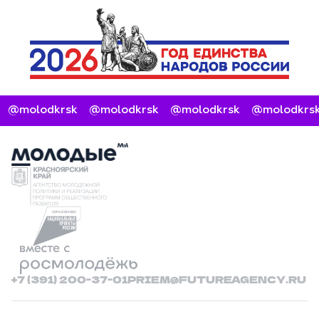
@molodkrsk
@molodkrsk
@molodkrsk
@molodkrsk
+7 (391) 200-37-01
PRIEM@FUTUREAGENCY.RU