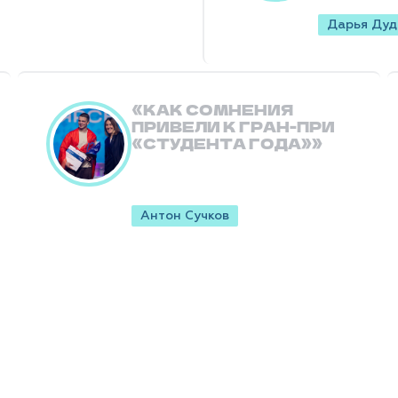
Дарья Дуд
КАК СОМНЕНИЯ
ПРИВЕЛИ К ГРАН-ПРИ
«СТУДЕНТА ГОДА»
Антон Сучков