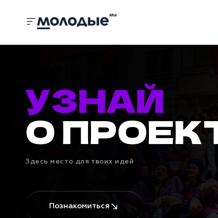
Главная
УЗНАЙ
О ПРОЕК
Здесь место для твоих идей
Познакомиться