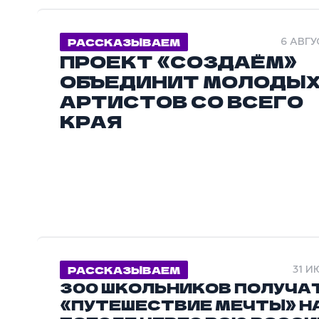
РАССКАЗЫВАЕМ
6 АВГУ
ПРОЕКТ «СОЗДАЁМ»
ОБЪЕДИНИТ МОЛОДЫ
АРТИСТОВ СО ВСЕГО
КРАЯ
РАССКАЗЫВАЕМ
31 И
300 ШКОЛЬНИКОВ ПОЛУЧА
«ПУТЕШЕСТВИЕ МЕЧТЫ» Н