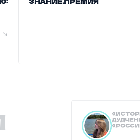
Ю:
ЗНАНИЕ.ПРЕМИЯ
И
ИСТОР
ДУДЧЕН
«РОССИ