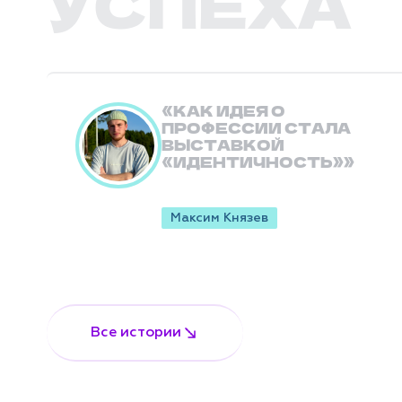
УСПЕХА
КАК ИДЕЯ О
ПРОФЕССИИ СТАЛА
ВЫСТАВКОЙ
«ИДЕНТИЧНОСТЬ»
Максим Князев
Все истории