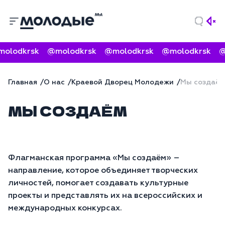
olodkrsk
@molodkrsk
@molodkrsk
@molodkrsk
@
Главная
О нас
Краевой Дворец Молодежи
Мы создаём
МЫ СОЗДАЁМ
Флагманская программа «Мы создаём» –
направление, которое объединяет творческих
личностей, помогает создавать культурные
проекты и представлять их на всероссийских и
международных конкурсах.