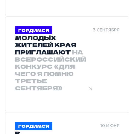
ГОРДИМСЯ
3 СЕНТЯБРЯ
МОЛОДЫХ
ЖИТЕЛЕЙ КРАЯ
ПРИГЛАШАЮТ
НА
ВСЕРОССИЙСКИЙ
КОНКУРС «ДЛЯ
ЧЕГО Я ПОМНЮ
ТРЕТЬЕ
СЕНТЯБРЯ»
ГОРДИМСЯ
10 ИЮНЯ
В