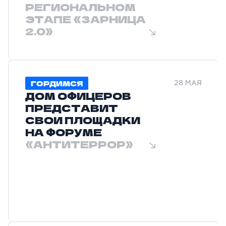
РЕГИОНАЛЬНОМ
ЭТАПЕ «ЗАРНИЦА
2.0»
ГОРДИМСЯ
28 МАЯ
ДОМ ОФИЦЕРОВ
ПРЕДСТАВИТ
СВОИ ПЛОЩАДКИ
НА ФОРУМЕ
«АНТИТЕРРОР»