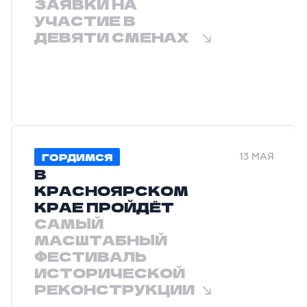
ЗАЯВКИ НА
УЧАСТИЕ В
ДЕВЯТИ СМЕНАХ
ГОРДИМСЯ
13 МАЯ
В
КРАСНОЯРСКОМ
КРАЕ ПРОЙДЁТ
САМЫЙ
МАСШТАБНЫЙ
ФЕСТИВАЛЬ
ИСТОРИЧЕСКОЙ
РЕКОНСТРУКЦИИ