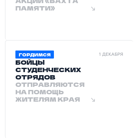
АКЦИИ «ВАХТА
ПАМЯТИ»
ГОРДИМСЯ
1 ДЕКАБРЯ
БОЙЦЫ
СТУДЕНЧЕСКИХ
ОТРЯДОВ
ОТПРАВЛЯЮТСЯ
НА ПОМОЩЬ
ЖИТЕЛЯМ КРАЯ