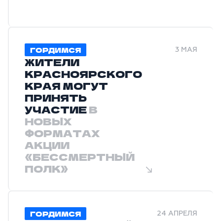
ГОРДИМСЯ
3 МАЯ
ЖИТЕЛИ
КРАСНОЯРСКОГО
КРАЯ МОГУТ
ПРИНЯТЬ
УЧАСТИЕ
В
НОВЫХ
ФОРМАТАХ
АКЦИИ
«БЕССМЕРТНЫЙ
ПОЛК»
ГОРДИМСЯ
24 АПРЕЛЯ