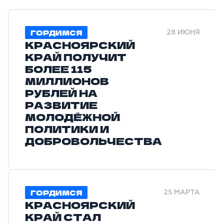
ГОРДИМСЯ
28 ИЮНЯ
КРАСНОЯРСКИЙ
КРАЙ ПОЛУЧИТ
БОЛЕЕ 115
МИЛЛИОНОВ
РУБЛЕЙ НА
РАЗВИТИЕ
МОЛОДЁЖНОЙ
ПОЛИТИКИ И
ДОБРОВОЛЬЧЕСТВА
ГОРДИМСЯ
25 МАРТА
КРАСНОЯРСКИЙ
КРАЙ СТАЛ