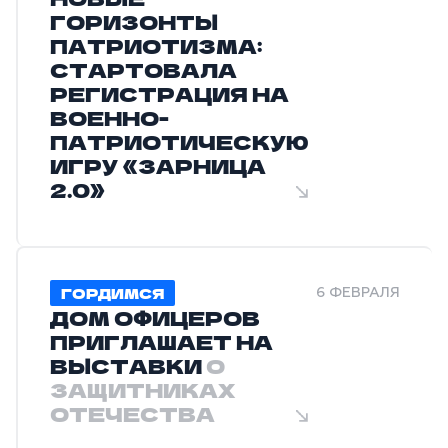
ГОРИЗОНТЫ
ПАТРИОТИЗМА:
СТАРТОВАЛА
РЕГИСТРАЦИЯ НА
ВОЕННО-
ПАТРИОТИЧЕСКУЮ
ИГРУ «ЗАРНИЦА
2.0»
ГОРДИМСЯ
6 ФЕВРАЛЯ
ДОМ ОФИЦЕРОВ
ПРИГЛАШАЕТ НА
ВЫСТАВКИ
О
ЗАЩИТНИКАХ
ОТЕЧЕСТВА