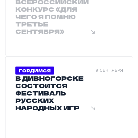
ВСЕРОССИЙСКИЙ
КОНКУРС «ДЛЯ
ЧЕГО Я ПОМНЮ
ТРЕТЬЕ
СЕНТЯБРЯ»
ГОРДИМСЯ
9 СЕНТЯБРЯ
В ДИВНОГОРСКЕ
СОСТОИТСЯ
ФЕСТИВАЛЬ
РУССКИХ
НАРОДНЫХ ИГР