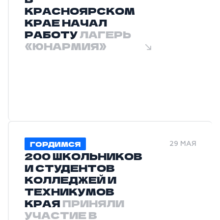
КРАСНОЯРСКОМ
КРАЕ НАЧАЛ
РАБОТУ
ЛАГЕРЬ
«ЮНАРМИЯ»
ГОРДИМСЯ
29 МАЯ
200 ШКОЛЬНИКОВ
И СТУДЕНТОВ
КОЛЛЕДЖЕЙ И
ТЕХНИКУМОВ
КРАЯ
ПРИНЯЛИ
УЧАСТИЕ В