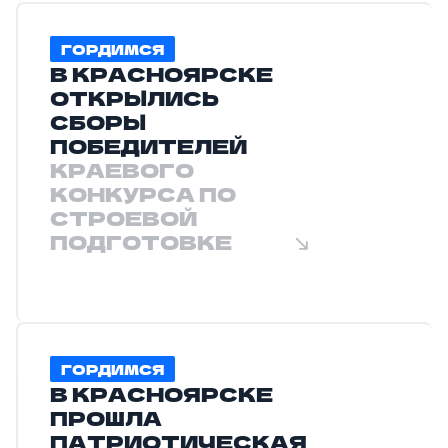
ГОРДИМСЯ
В КРАСНОЯРСКЕ
ОТКРЫЛИСЬ
СБОРЫ
ПОБЕДИТЕЛЕЙ
КРАЕВОГО
КОНКУРСА ПО
СТРОЕВОЙ
ПОДГОТОВКЕ
ГОРДИМСЯ
В КРАСНОЯРСКЕ
ПРОШЛА
ПАТРИОТИЧЕСКАЯ