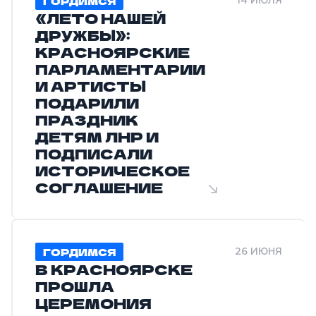
ГОРДИМСЯ
14 ИЮЛЯ
«ЛЕТО НАШЕЙ
ДРУЖБЫ»:
КРАСНОЯРСКИЕ
ПАРЛАМЕНТАРИИ
И АРТИСТЫ
ПОДАРИЛИ
ПРАЗДНИК
ДЕТЯМ ЛНР И
ПОДПИСАЛИ
ИСТОРИЧЕСКОЕ
СОГЛАШЕНИЕ
ГОРДИМСЯ
26 ИЮНЯ
В КРАСНОЯРСКЕ
ПРОШЛА
ЦЕРЕМОНИЯ