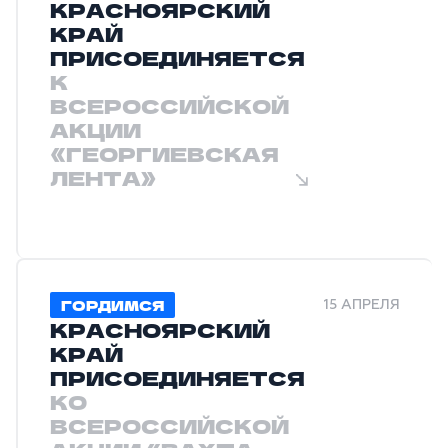
КРАСНОЯРСКИЙ
КРАЙ
ПРИСОЕДИНЯЕТСЯ
К
ВСЕРОССИЙСКОЙ
АКЦИИ
«ГЕОРГИЕВСКАЯ
ЛЕНТА»
ГОРДИМСЯ
15 АПРЕЛЯ
КРАСНОЯРСКИЙ
КРАЙ
ПРИСОЕДИНЯЕТСЯ
КО
ВСЕРОССИЙСКОЙ