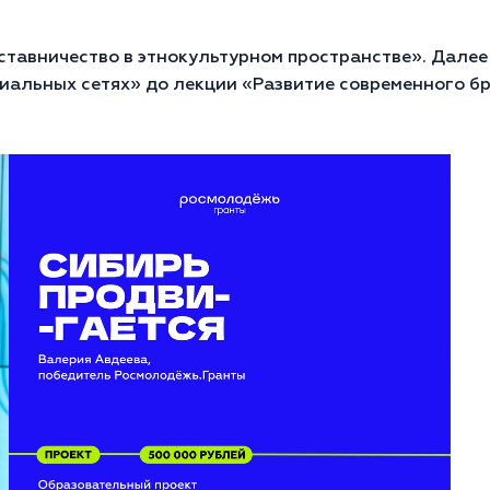
ставничество в этнокультурном пространстве». Дале
иальных сетях» до лекции «Развитие современного б