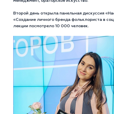
менеджмент, ораторское искусство.
Второй день открыла панельная дискуссия «На
«Создание личного бренда фольклориста в соц
лекции посмотрело 10 000 человек.