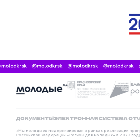
olodkrsk
@molodkrsk
@molodkrsk
@molodkrsk
@
ДОКУМЕНТЫ
ЭЛЕКТРОННАЯ СИСТЕМА ОТ
«Мы молодые» модернизирован в рамках реализации прог
Российской Федерации «Регион для молодых» в 2023 год