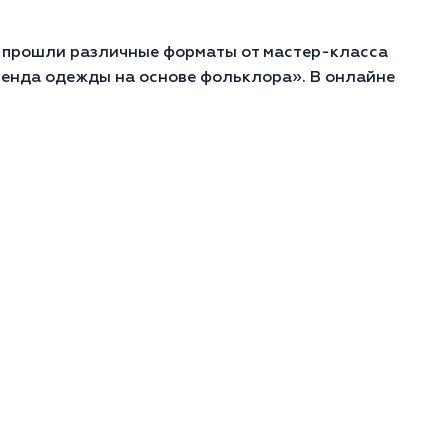
е прошли различные форматы от мастер-класса
ренда одежды на основе фольклора». В онлайне