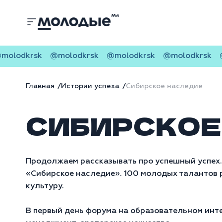
olodkrsk
@molodkrsk
@molodkrsk
@molodkrsk
@
Главная
Истории успеха
Сибирское наследие
СИБИРСКОЕ
Продолжаем рассказывать про успешный успех.
«Сибирское наследие». 100 молодых талантов р
культуру.
В первый день форума на образовательном инт